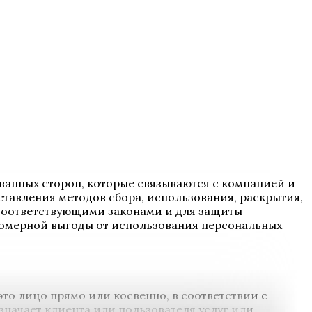
сованных сторон, которые связываются с компанией и
тавления методов сбора, использования, раскрытия,
 соответствующими законами и для защиты
вомерной выгоды от использования персональных
о лицо прямо или косвенно, в соответствии с
значает клиента или пользователя услуг или