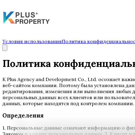
Условия использования
Политика конфиденциально
Политика конфиденциаль
K Plus Agency and Development Co., Ltd. осознает в
веб-сайтом компании. Поэтому была установлена дан
редактирования, изменения или выполнения любых д
персональных данных всех клиентов или пользовате
данных, которые находятся под контролем компании
Определения
1. Персональные данные означают информацию о физи
Законом о защите персональных данных. 2. Клиент ил