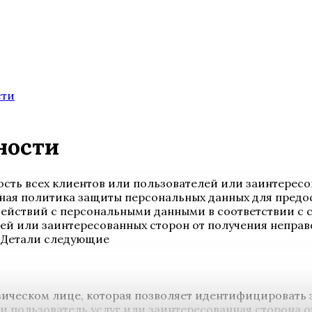
сти
ности
ажность всех клиентов или пользователей или заинтере
ная политика защиты персональных данных для предос
ействий с персональными данными в соответствии с
лей или заинтересованных сторон от получения непра
. Детали следующие
ческом лице, которая позволяет идентифицировать эт
и пользователь услуг или заинтересованная сторона о