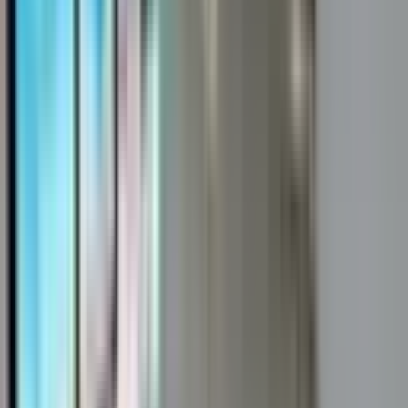
描述
ขายบ้าน Pool Villa สวยในโครงการบ้านดุสิตวิว พัทยา
บ้านใหม่ ยังไม่เคยมีผู้อยู่อาศัย
• พื้นที่ 60 ตารางวา
• พื้นที่ใช้สอยรวม 138 ตารางเมตร
• พื้นที่ภายในบ้าน 78.8 ตร.ม.