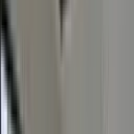
พลูวิลล่า โครงการบ้านดุสิตวิว
พัทยา
Pattaya, Sattahip, Sattahip, Chon Buri