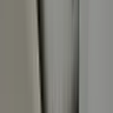
服务
关于我们
THB - ฿
登录
Home
搜索属性
别墅