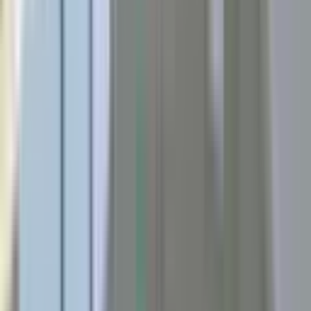
您的预算
留言
*
提交此表格即表示您同意我们的
使用条款
并确认您已阅读我
们的
隐私政策
。