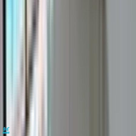
• ระเบียง 18.5 ตร.ม.
• โรงรถ 22 ตร.ม.
• 3 ห้องนอน 3 ห้องน้ำ
• บ้านเลขที่สวย
• ค่าโอน 50/50
基本信息
别墅
卧室: 3
浴室: 3
面积: 138 平方米
平均的 每平方米: ฿42,754
楼层: 2
物业代码: PV-00010
更新于: 10/25/2025
设施