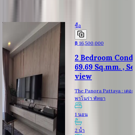
บางละมุง, ชลบุรี
ซื้อ
ซื้อ
฿ 15,900,000
฿ 16,500,000
Sale Condo 2
2 Bedroom Cond
bedroom The
69.69 Sq.mm. , Se
Palm Wongamat
view
นาเกลือ, บางละมุง, ชลบุรี
The Panora Pattaya : เดอะ
พาโนร่า พัทยา
1 นอน
1 นอน
2 น้ำ
2 น้ำ